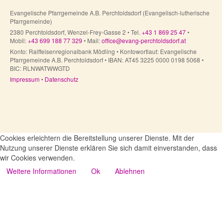
Evangelische Pfarrgemeinde A.B. Perchtoldsdorf (Evangelisch-lutherische
Pfarrgemeinde)
2380 Perchtoldsdorf, Wenzel-Frey-Gasse 2 • Tel.
+43 1 869 25 47
•
Mobil:
+43 699 188 77 329
• Mail:
office@evang-perchtoldsdorf.at
Konto: Raiffeisenregionalbank Mödling • Kontowortlaut: Evangelische
Pfarrgemeinde A.B. Perchtoldsdorf • IBAN: AT45 3225 0000 0198 5068 •
BIC: RLNWATWWGTD
Impressum
•
Datenschutz
Cookies erleichtern die Bereitstellung unserer Dienste. Mit der
Nutzung unserer Dienste erklären Sie sich damit einverstanden, dass
wir Cookies verwenden.
Weitere Informationen
Ok
Ablehnen