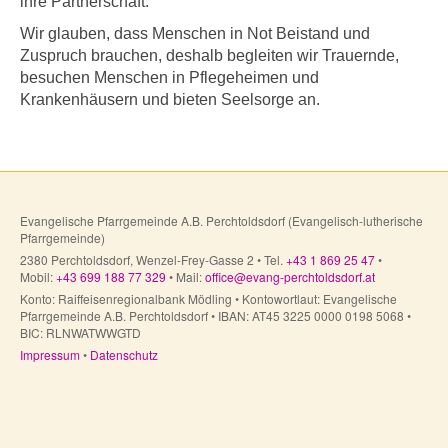
ihre Partnerschaft.
Wir glauben, dass Menschen in Not Beistand und
Zuspruch brauchen, deshalb begleiten wir Trauernde,
besuchen Menschen in Pflegeheimen und
Krankenhäusern und bieten Seelsorge an.
Evangelische Pfarrgemeinde A.B. Perchtoldsdorf (Evangelisch-lutherische
Pfarrgemeinde)
2380 Perchtoldsdorf, Wenzel-Frey-Gasse 2 • Tel.
+43 1 869 25 47
•
Mobil:
+43 699 188 77 329
• Mail:
office@evang-perchtoldsdorf.at
Konto: Raiffeisenregionalbank Mödling • Kontowortlaut: Evangelische
Pfarrgemeinde A.B. Perchtoldsdorf • IBAN: AT45 3225 0000 0198 5068 •
BIC: RLNWATWWGTD
Impressum
•
Datenschutz