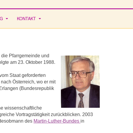
AG
KONTAKT
r die Pfarrgemeinde und
olgte am 23. Oktober 1988.
vom Staat geforderten
nach Österreich, wo er mit
n Erlangen (Bundesrepublik
he wissenschaftliche
eiche Vortragstätigkeit zurückblicken. 2003
undesobmann des
Martin-Luther-Bundes
in