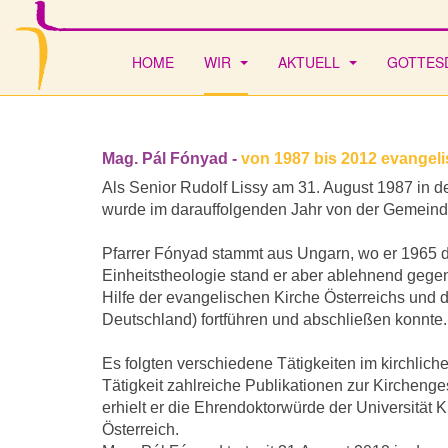
HOME
WIR
AKTUELL
GOTTES
Mag. Pál Fónyad -
von 1987 bis 2012 evangeli
Als Senior Rudolf Lissy am 31. August 1987 in 
wurde im darauffolgenden Jahr von der Gemeinde
Pfarrer Fónyad stammt aus Ungarn, wo er 1965 
Einheitstheologie stand er aber ablehnend gegen
Hilfe der evangelischen Kirche Österreichs und d
Deutschland) fortführen und abschließen konnte.
Es folgten verschiedene Tätigkeiten im kirchlic
Tätigkeit zahlreiche Publikationen zur Kirchen
erhielt er die Ehrendoktorwürde der Universit
Österreich.